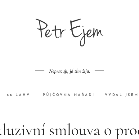
Nepracuji, já tím žiju.
66 LAHVÍ
PŮJČOVNA NÁŘADÍ
VYDAL JSEM
luzivní smlouva o pro