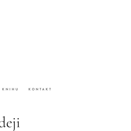
 KNIHU
KONTAKT
deji