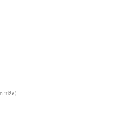
m níže)