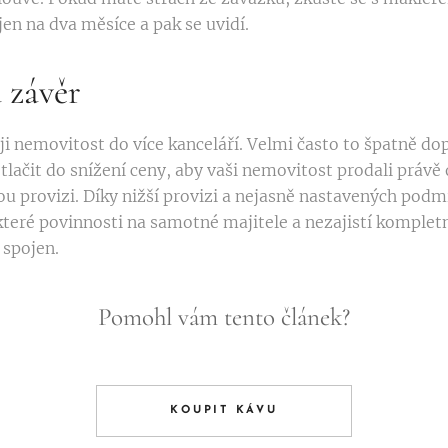
jen na dva měsíce a pak se uvidí.
 závěr
i nemovitost do více kanceláří. Velmi často to špatně do
tlačit do snížení ceny, aby vaši nemovitost prodali právě o
ou provizi. Díky nižší provizi a nejasně nastavených podm
teré povinnosti na samotné majitele a nezajistí kompletní
 spojen.
Pomohl vám tento článek?
KOUPIT KÁVU