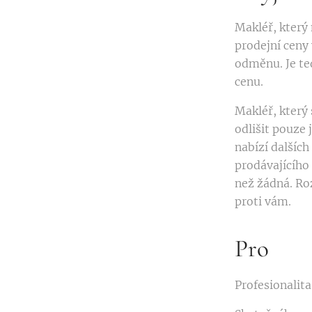
Makléř, který
prodejní ceny 
odměnu. Je te
cenu.
Makléř, který
odlišit pouze 
nabízí dalšíc
prodávajícího 
než žádná. Ro
proti vám.
Pro
Profesionalita