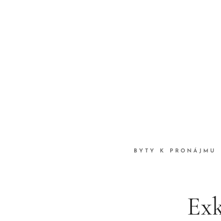
BYTY K PRONÁJMU
Exk