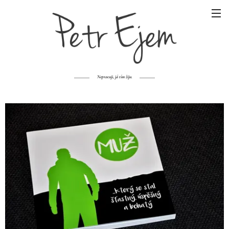
Nepracuji, já tím žiju.