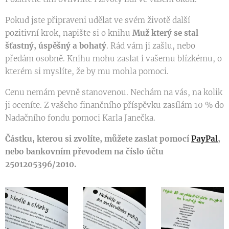
Pokud jste připraveni udělat ve svém životě další
pozitivní krok, napište si o knihu
Muž který se stal
šťastný, úspěšný a bohatý
. Rád vám ji zašlu, nebo
předám osobně. Knihu mohu zaslat i vašemu blízkému, o
kterém si myslíte, že by mu mohla pomoci.
Cenu nemám pevně stanovenou. Nechám na vás, na kolik
ji oceníte. Z vašeho finančního příspěvku zasílám 10 % do
Nadačního fondu pomoci Karla Janečka.
Částku, kterou si zvolíte, můžete zaslat pomocí
PayPal
,
nebo bankovním převodem na číslo účtu
2501205396/2010.