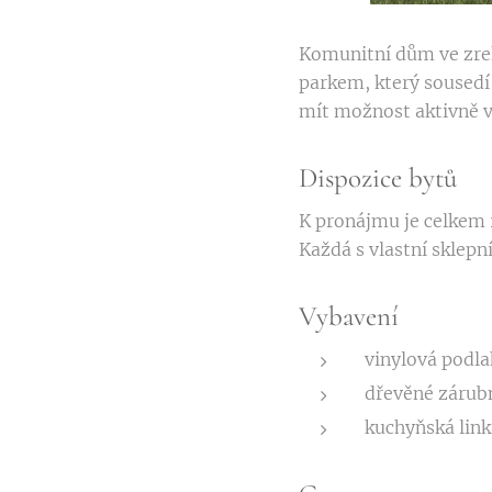
Komunitní dům ve zre
parkem, který sousedí 
mít možnost aktivně 
Dispozice bytů
K pronájmu je celkem 2
Každá s vlastní sklepní 
Vybavení
vinylová podl
dřevěné zárub
kuchyňská link