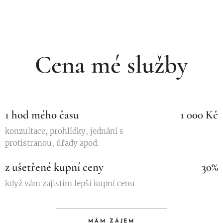
Cena mé služby
1 hod mého času
1 000 Kč
konzultace, prohlídky, jednání s
protistranou, úřady apod.
z ušetřené kupní ceny
30%
když vám zajistím lepší kupní cenu
MÁM ZÁJEM