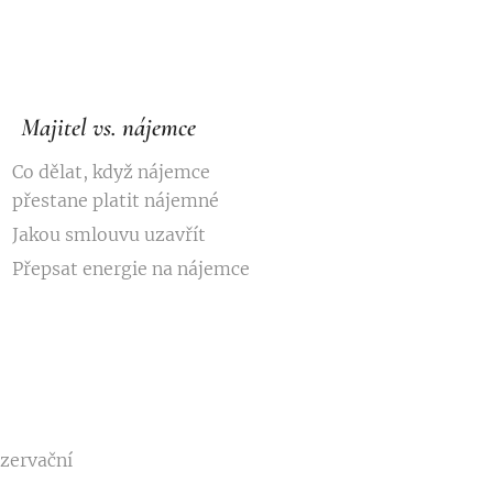
Majitel vs. nájemce
Co dělat, když nájemce
přestane platit nájemné
Jakou smlouvu uzavřít
Přepsat energie na nájemce
ezervační