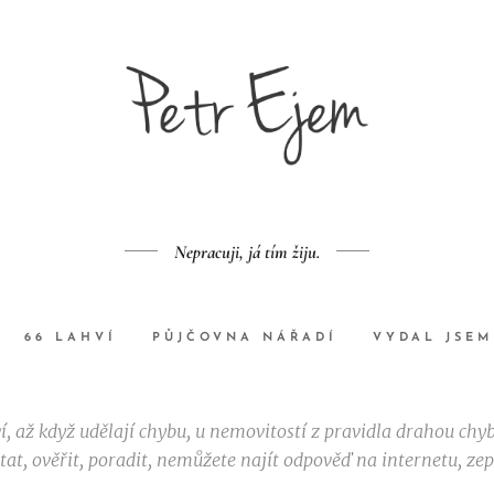
Nepracuji, já tím žiju.
66 LAHVÍ
PŮJČOVNA NÁŘADÍ
VYDAL JSEM
ví, až když udělají chybu, u nemovitostí z pravidla drahou chy
tat, ověřit, poradit, nemůžete najít odpověď na internetu, zep