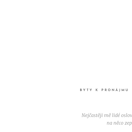
BYTY K PRONÁJMU
Nejčastěji mě lidé oslo
na něco zep