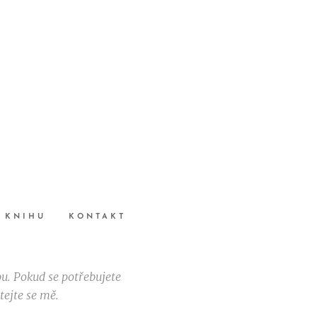
 KNIHU
KONTAKT
bu. Pokud se potřebujete
tejte se mě.